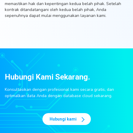
memastikan hak dan kepentingan kedua belah pihak. Setelah
kontrak ditandatangani oleh kedua belah pihak, Anda
sepenuhnya dapat mulai menggunakan layanan kami.
Hubungi Kami Sekarang.
Konsultasikan dengan profesional kami secara gratis, dan
optimalkan data Anda dengan database cloud sekarang.
Hubungi kami