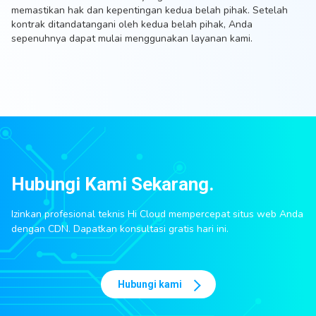
memastikan hak dan kepentingan kedua belah pihak. Setelah
kontrak ditandatangani oleh kedua belah pihak, Anda
sepenuhnya dapat mulai menggunakan layanan kami.
Hubungi Kami Sekarang.
Izinkan profesional teknis Hi Cloud mempercepat situs web Anda
dengan CDN. Dapatkan konsultasi gratis hari ini.
Hubungi kami