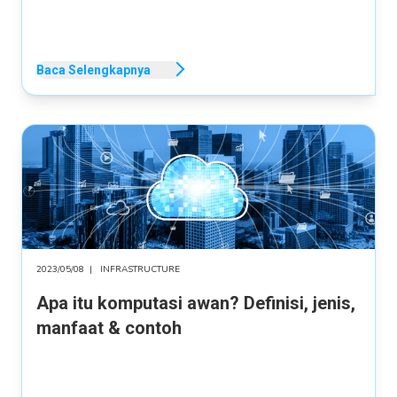
Baca Selengkapnya
2023/05/08
|
INFRASTRUCTURE
Apa itu komputasi awan? Definisi, jenis,
manfaat & contoh