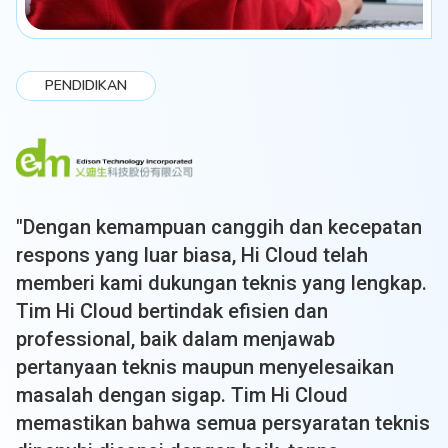
TRANSPORTASI
"Hi Cloud telah meningkatkan efisiensi
observabilitas dan solusi CDN kami secara
signifikan. Kami yakin bahwa kami dapat
bergantung pada layanan profesional dari tim
Hi Cloud untuk menyelesaikan proyek secara
andal dengan risiko minimal."
-
Kepala DevSecOps dan Dukungan Produksi,