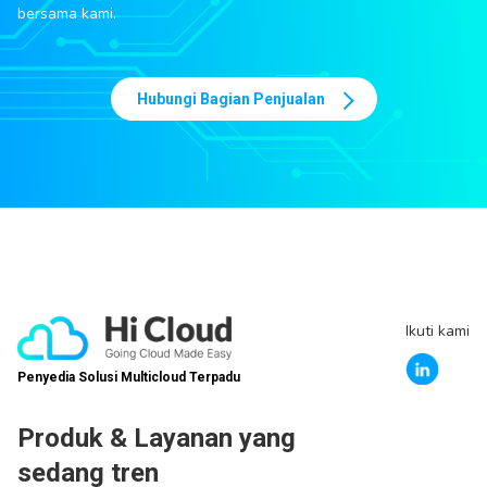
bersama kami.
Hubungi Bagian Penjualan
Ikuti kami
Penyedia Solusi Multicloud Terpadu
Produk & Layanan yang
sedang tren