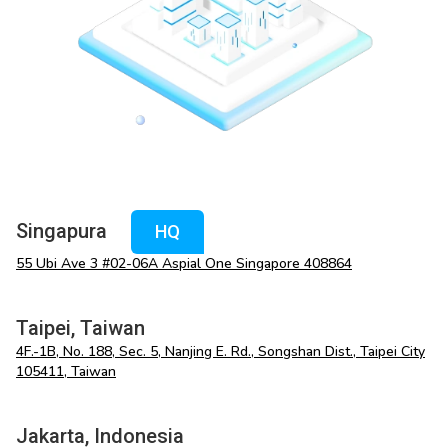
Singapura
HQ
55 Ubi Ave 3 #02-06A Aspial One Singapore 408864
Taipei, Taiwan
4F.-1B, No. 188, Sec. 5, Nanjing E. Rd., Songshan Dist., Taipei City
105411, Taiwan
Jakarta, Indonesia