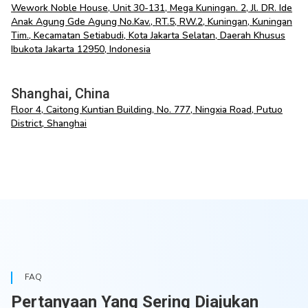
Wework Noble House, Unit 30-131, Mega Kuningan. 2, Jl. DR. Ide
Anak Agung Gde Agung No.Kav., RT.5, RW.2, Kuningan, Kuningan
Tim., Kecamatan Setiabudi, Kota Jakarta Selatan, Daerah Khusus
Ibukota Jakarta 12950, Indonesia
Shanghai, China
Floor 4, Caitong Kuntian Building, No. 777, Ningxia Road, Putuo
District, Shanghai
FAQ
Pertanyaan Yang Sering Diajukan