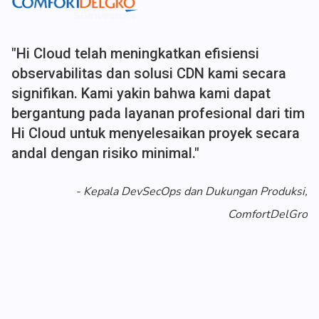
Kolaborasi yang solid dan dukungan yang
luar biasa dari Hi Cloud!
-
VP, Department Head