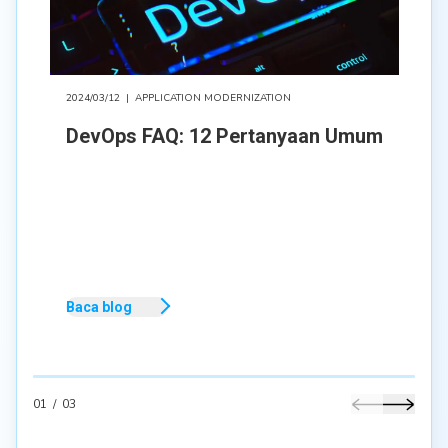
2024/03/12
|
APPLICATION MODERNIZATION
DevOps FAQ: 12 Pertanyaan Umum
Baca blog
01
/
03