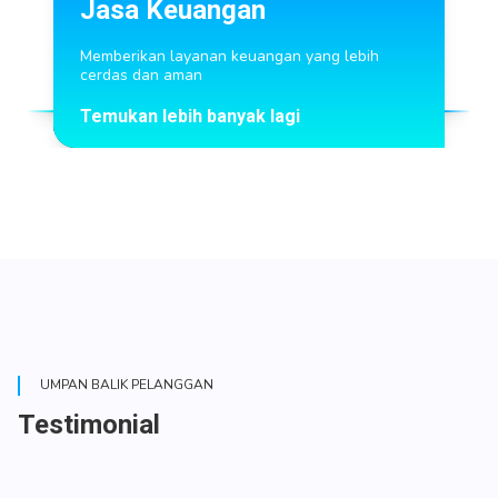
Jasa Keuangan
ta)
Memberikan layanan keuangan yang lebih
cerdas dan aman
Temukan lebih banyak lagi
UMPAN BALIK PELANGGAN
Testimonial