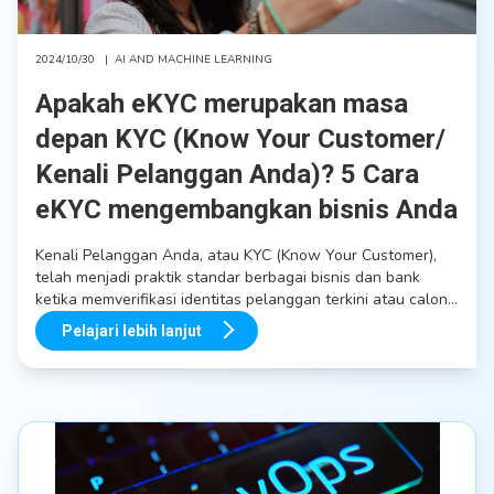
2024/10/30
|
AI AND MACHINE LEARNING
Apakah eKYC merupakan masa
depan KYC (Know Your Customer/
Kenali Pelanggan Anda)? 5 Cara
eKYC mengembangkan bisnis Anda
Kenali Pelanggan Anda, atau KYC (Know Your Customer),
telah menjadi praktik standar berbagai bisnis dan bank
ketika memverifikasi identitas pelanggan terkini atau calon
pelanggan, serta menilai risiko yang terkait dengan
Pelajari lebih lanjut
pelanggan sesuai dengan persyaratan hukum.