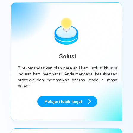
Solusi
Direkomendasikan oleh para ahli kami, solusi khusus
industri kami membantu Anda mencapai kesuksesan
strategis dan memastikan operasi Anda di masa
depan.
Pelajari lebih lanjut