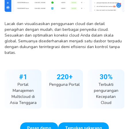
Lacak dan visualisasikan penggunaan cloud dan detail
penagihan dengan mudah, dari berbagai penyedia cloud.
Sesuaikan dan optimalkan koneksi cloud Anda dalam skala
global. Semuanya disederhanakan menjadi satu dasbor terpadu
dengan dukungan terintegrasi demi efisiensi dan kontrol tanpa
batas.
#1
220+
30%
Portal
Pengguna Portal
Terbukti
Manajemen
pengurangan
Multicloud di
Kecepatan
Asia Tenggara
Cloud
Pesan demo
Temukan sekarang