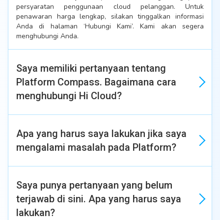
persyaratan penggunaan cloud pelanggan. Untuk 
penawaran harga lengkap, silakan tinggalkan informasi 
Anda di halaman ‘Hubungi Kami’. Kami akan segera 
menghubungi Anda. 
Saya memiliki pertanyaan tentang
Platform Compass. Bagaimana cara
menghubungi Hi Cloud?
Apa yang harus saya lakukan jika saya
mengalami masalah pada Platform?
Saya punya pertanyaan yang belum
terjawab di sini. Apa yang harus saya
lakukan?