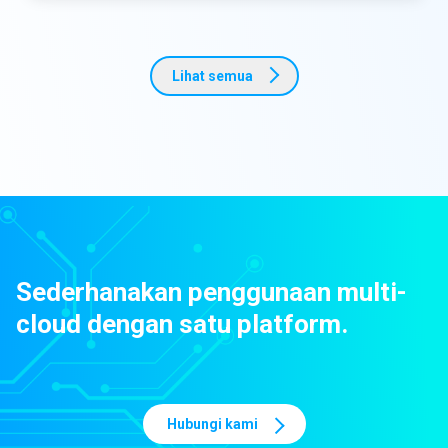
Lihat semua
Sederhanakan penggunaan multi-
cloud dengan satu platform.
Hubungi kami