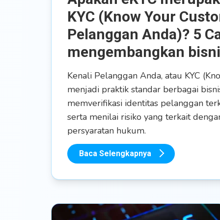
KYC (Know Your Custo
Pelanggan Anda)? 5 C
mengembangkan bisni
Kenali Pelanggan Anda, atau KYC (Kn
menjadi praktik standar berbagai bisni
memverifikasi identitas pelanggan terk
serta menilai risiko yang terkait den
persyaratan hukum.
Baca Selengkapnya