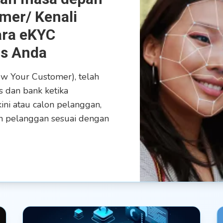
mer/ Kenali
ara eKYC
s Anda
ow Your Customer), telah
s dan bank ketika
ini atau calon pelanggan,
gan pelanggan sesuai dengan