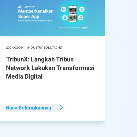
2024/02/06
|
INDUSTRY SOLUTIONS
TribunX: Langkah Tribun
Network Lakukan Transformasi
Media Digital
Baca Selengkapnya