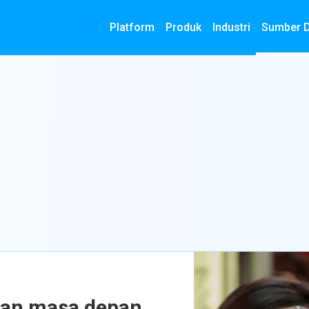
Platform
Produk
Industri
Sumber 
an masa depan