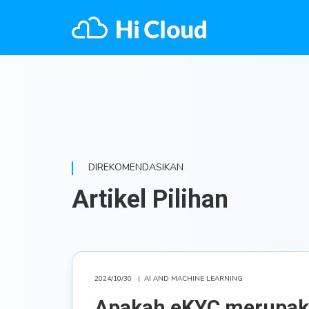
DIREKOMENDASIKAN
Artikel Pilihan
2024/10/30
|
AI AND MACHINE LEARNING
Apakah eKYC merupak