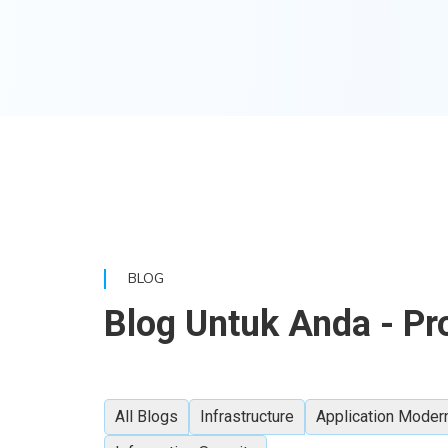
BLOG
Blog Untuk Anda - Pr
All Blogs
Infrastructure
Application Modern