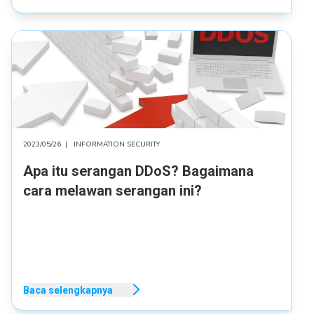
2023/05/26
|
INFORMATION SECURITY
Apa itu serangan DDoS? Bagaimana
cara melawan serangan ini?
Baca selengkapnya