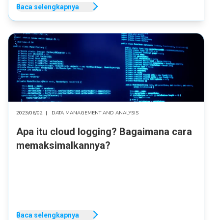
Baca selengkapnya
2023/06/02
|
DATA MANAGEMENT AND ANALYSIS
Apa itu cloud logging? Bagaimana cara
memaksimalkannya?
Baca selengkapnya